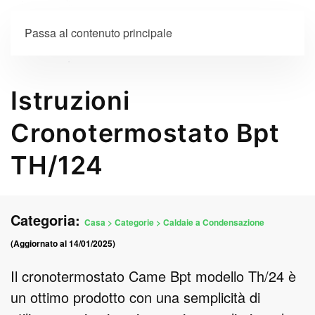
Passa al contenuto principale
Menu
Istruzioni
Cronotermostato Bpt
TH/124
Categoria:
Casa > Categorie > Caldaie a Condensazione
(Aggiornato al 14/01/2025)
Il cronotermostato Came Bpt modello Th/24 è
un ottimo prodotto con una semplicità di